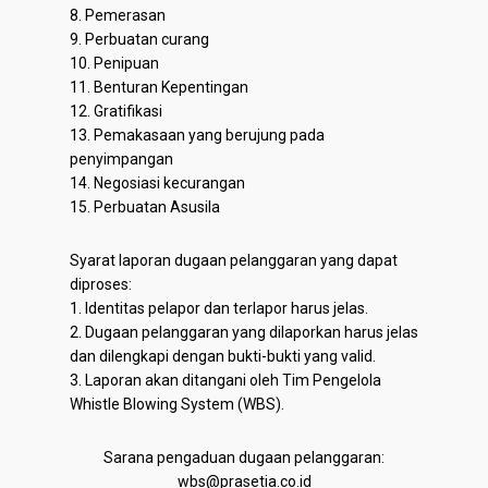
8. Pemerasan
9. Perbuatan curang
10. Penipuan
11. Benturan Kepentingan
12. Gratifikasi
13. Pemakasaan yang berujung pada
penyimpangan
14. Negosiasi kecurangan
15. Perbuatan Asusila
Syarat laporan dugaan pelanggaran yang dapat
diproses:
1. Identitas pelapor dan terlapor harus jelas.
2. Dugaan pelanggaran yang dilaporkan harus jelas
dan dilengkapi dengan bukti-bukti yang valid.
3. Laporan akan ditangani oleh Tim Pengelola
Whistle Blowing System (WBS).
Sarana pengaduan dugaan pelanggaran:
wbs@prasetia.co.id