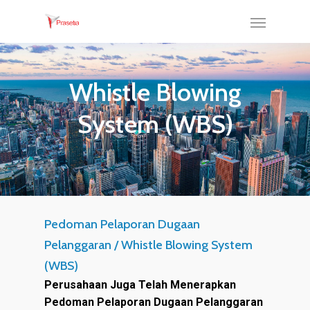
Whistle Blowing
System (WBS)
Pedoman Pelaporan Dugaan
Pelanggaran / Whistle Blowing System
(WBS)
Perusahaan Juga Telah Menerapkan
Pedoman Pelaporan Dugaan Pelanggaran